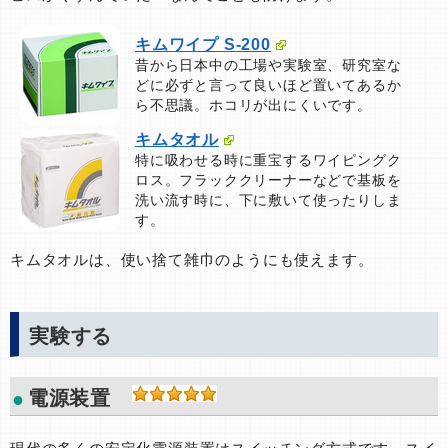
キムワイプ S-200
昔から日本中の工場や実験室、研究室な
どに必ずと言って良いほど置いてあるか
ら不思議。ホコリが出にくいです。
キムタオル
特に吸わせる時に重宝するワイピングク
ロス。フラッククリーナーなどで基板を
洗い流す時に、下に敷いて使ったりしま
す。
キムタオルは、使い捨て雑巾のようにも使えます。
実験する
電源装置