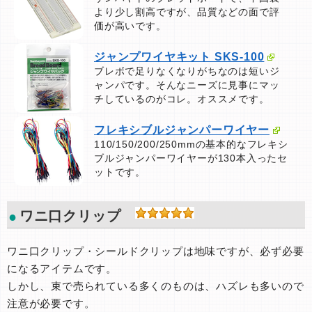
より少し割高ですが、品質などの面で評
価が高いです。
ジャンプワイヤキット SKS-100
ブレボで足りなくなりがちなのは短いジ
ャンパです。そんなニーズに見事にマッ
チしているのがコレ。オススメです。
フレキシブルジャンパーワイヤー
110/150/200/250mmの基本的なフレキシ
ブルジャンパーワイヤーが130本入ったセ
ットです。
ワニ口クリップ
ワニ口クリップ・シールドクリップは地味ですが、必ず必要
になるアイテムです。
しかし、束で売られている多くのものは、ハズレも多いので
注意が必要です。