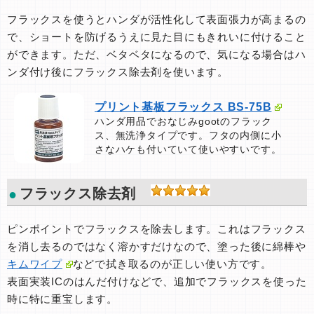
フラックスを使うとハンダが活性化して表面張力が高まるの
で、ショートを防げるうえに見た目にもきれいに付けること
ができます。ただ、ベタベタになるので、気になる場合はハ
ンダ付け後にフラックス除去剤を使います。
プリント基板フラックス BS-75B
ハンダ用品でおなじみgootのフラック
ス、無洗浄タイプです。フタの内側に小
さなハケも付いていて使いやすいです。
フラックス除去剤
ピンポイントでフラックスを除去します。これはフラックス
を消し去るのではなく溶かすだけなので、塗った後に綿棒や
キムワイプ
などで拭き取るのが正しい使い方です。
表面実装ICのはんだ付けなどで、追加でフラックスを使った
時に特に重宝します。