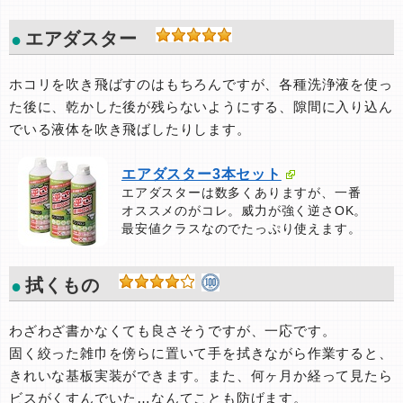
エアダスター
ホコリを吹き飛ばすのはもちろんですが、各種洗浄液を使っ
た後に、乾かした後が残らないようにする、隙間に入り込ん
でいる液体を吹き飛ばしたりします。
エアダスター3本セット
エアダスターは数多くありますが、一番
オススメのがコレ。威力が強く逆さOK。
最安値クラスなのでたっぷり使えます。
拭くもの
わざわざ書かなくても良さそうですが、一応です。
固く絞った雑巾を傍らに置いて手を拭きながら作業すると、
きれいな基板実装ができます。また、何ヶ月か経って見たら
ビスがくすんでいた…なんてことも防げます。