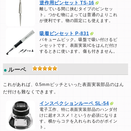
逆作用ピンセット TS-16
離している間に挟むタイプのピンセッ
ト。つかむ物によっては普通のよりこれ
が便利です。物の固定にも使えます。
吸着ピンセット P-831
バキュームピック。吸盤で吸い付けるピ
ンセットです。表面実装ICをはんだ付け
するときに使います。傷も付きません。
ルーペ
これがあれば、0.5mmピッチといった表面実装部品のはん
だ付けも難なくできます。
インスペクションルーペ SL-54
電子工作、特に表面実装部品のハンダ付
けに超オススメ！というか必須になりま
す。横からコテを入れられるのがポイン
ト。