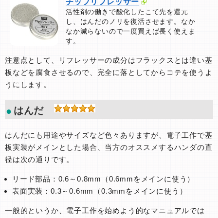
チップリフレッサー
活性剤の働きで酸化したこて先を還元
し、はんだのノリを復活させます。なか
なか減らないので一度買えば長く使えま
す。
注意点として、リフレッサーの成分はフラックスとは違い基
板などを腐食させるので、完全に落としてからコテを使うよ
うにします。
はんだ
はんだにも用途やサイズなど色々ありますが、電子工作で基
板実装がメインとした場合、当方のオススメするハンダの直
径は次の通りです。
リード部品：0.6～0.8mm（0.6mmをメインに使う）
表面実装：0.3～0.6mm（0.3mmをメインに使う）
一般的というか、電子工作を始めよう的なマニュアルでは