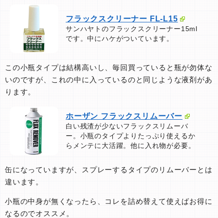
フラックスクリーナー FL-L15
サンハヤトのフラックスクリーナー15ml
です。中にハケがついています。
この小瓶タイプは結構高いし、毎回買っていると瓶が勿体な
いのですが、これの中に入っているのと同じような液剤があ
ります。
ホーザン フラックスリムーバー
白い残渣が少ないフラックスリムーバ
ー。小瓶のタイプよりたっぷり使えるか
らメンテに大活躍。他に入れ物が必要。
缶になっていますが、スプレーするタイプのリムーバーとは
違います。
小瓶の中身が無くなったら、コレを詰め替えて使えばお得に
なるのでオススメ。