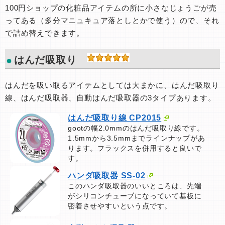
100円ショップの化粧品アイテムの所に小さなじょうごが売
ってある（多分マニュキュア落としとかで使う）ので、それ
で詰め替えできます。
はんだ吸取り
はんだを吸い取るアイテムとしては大まかに、はんだ吸取り
線、はんだ吸取器、自動はんだ吸取器の3タイプあります。
はんだ吸取り線 CP2015
gootの幅2.0mmのはんだ吸取り線です。
1.5mmから3.5mmまでラインナップがあ
ります。フラックスを併用すると良いで
す。
ハンダ吸取器 SS-02
このハンダ吸取器のいいところは、先端
がシリコンチューブになっていて基板に
密着させやすいという点です。