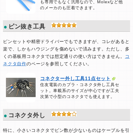
も専用でもなく汎用なので、Molexなど他
のメーカのも圧着できます。
ピン抜き工具
ピンセットや精密ドライバーでもできますが、コレがあると
楽で、しかもハウジングを傷めないで済みます。ただし、多
くの基板用コネクタでは想定通りの使い方はできません。
コ
ネクタ自作
のページを参照してください。
コネクター外し工具11点セット
住友電装のカプラ・コネクタ外し工具セ
ット。車載系のサイズが中心ですが工夫
次第で小型のコネクタでも使えます。
コネクタ外し
特に、小さいコネクタでピン数が少ないものはケーブルを引