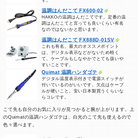
す。
温調はんだこて FX600-02
HAKKOの温調はんだこてです。定番の温
調はんだこてと言っても良いくらい有名
なのではないかと思います。
温調はんだこて FX888D-01SV
これも有名。最大のオススメポイント
は、デジタル表示などがないため軽く
て、ケーブルもしなやかでとても扱いや
すいことです。
Quimat 温調ハンダゴテ
デジタル温度表示付きで電源スイッチが
付いているのがいいです。欠点はケーブ
ルが硬いこと。安い日本製買うくらいな
らコレです。
こて先も自分のお気に入りが見つかると腕が上がります。上
のQuimatの温調ハンダゴテは、白光のこて先も使えるので
色々選べます。