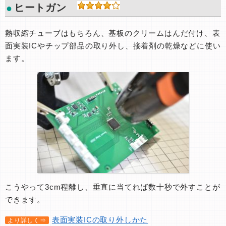
ヒートガン
熱収縮チューブはもちろん、基板のクリームはんだ付け、表
面実装ICやチップ部品の取り外し、接着剤の乾燥などに使い
ます。
こうやって3cm程離し、垂直に当てれば数十秒で外すことが
できます。
表面実装ICの取り外しかた
より詳しく⇒