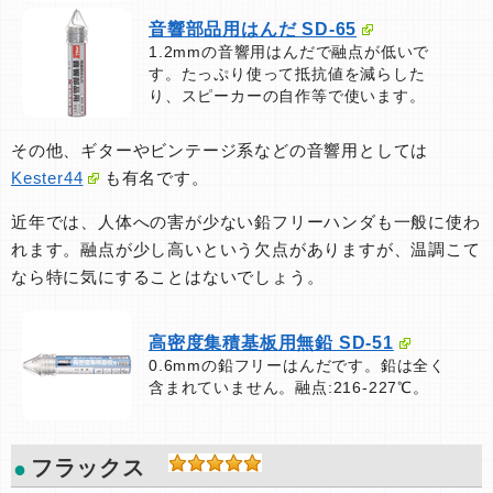
音響部品用はんだ SD-65
1.2mmの音響用はんだで融点が低いで
す。たっぷり使って抵抗値を減らした
り、スピーカーの自作等で使います。
その他、ギターやビンテージ系などの音響用としては
Kester44
も有名です。
近年では、人体への害が少ない鉛フリーハンダも一般に使わ
れます。融点が少し高いという欠点がありますが、温調こて
なら特に気にすることはないでしょう。
高密度集積基板用無鉛 SD-51
0.6mmの鉛フリーはんだです。鉛は全く
含まれていません。融点:216-227℃。
フラックス