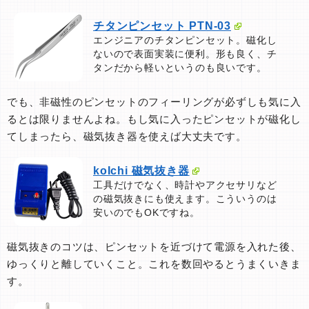
チタンピンセット PTN-03
エンジニアのチタンピンセット。磁化し
ないので表面実装に便利。形も良く、チ
タンだから軽いというのも良いです。
でも、非磁性のピンセットのフィーリングが必ずしも気に入
るとは限りませんよね。もし気に入ったピンセットが磁化し
てしまったら、磁気抜き器を使えば大丈夫です。
koIchi 磁気抜き器
工具だけでなく、時計やアクセサリなど
の磁気抜きにも使えます。こういうのは
安いのでもOKですね。
磁気抜きのコツは、ピンセットを近づけて電源を入れた後、
ゆっくりと離していくこと。これを数回やるとうまくいきま
す。