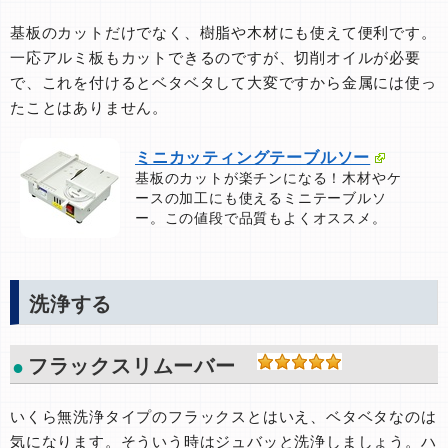
基板のカットだけでなく、樹脂や木材にも使えて便利です。
一応アルミ板もカットできるのですが、切削オイルが必要
で、これを付けるとベタベタして大変ですから金属には使っ
たことはありません。
ミニカッティングテーブルソー
基板のカットが楽チンになる！木材やケ
ースの加工にも使えるミニテーブルソ
ー。この値段で品質もよくオススメ。
洗浄する
フラックスリムーバー
いくら無洗浄タイプのフラックスとはいえ、ベタベタなのは
気になります。そういう時はジュバッと洗浄しましょう。ハ