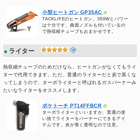
小型ヒートガン GP35AC
TACKLIFEのヒートガン。350Wとパワー
は十分です。曲面ノズルも付いているの
で熱収縮チューブもおまかせです。
ライター
熱収縮チューブのためだけなら、ヒートガンがなくてもライ
ターで代用できます。ただ、普通のライターだと炭で黒くな
ってしまうので、ターボライターと呼ばれるガスバーナーみ
たいなライターをオススメします。
ポケトーチ PT14FFBCR
ターボライターといいますか、普通の使
い捨てライターをバーナーにできるアイ
テムです。炎が青く透明なので注意。