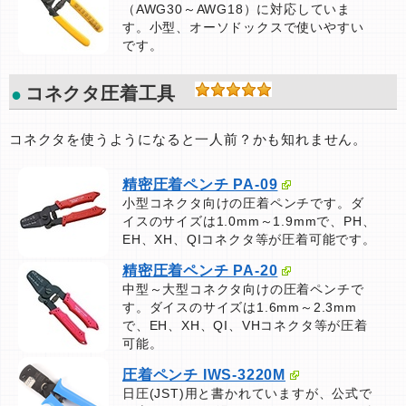
（AWG30～AWG18）に対応していま
す。小型、オーソドックスで使いやすい
です。
コネクタ圧着工具
コネクタを使うようになると一人前？かも知れません。
精密圧着ペンチ PA-09
小型コネクタ向けの圧着ペンチです。ダ
イスのサイズは1.0mm～1.9mmで、PH、
EH、XH、QIコネクタ等が圧着可能です。
精密圧着ペンチ PA-20
中型～大型コネクタ向けの圧着ペンチで
す。ダイスのサイズは1.6mm～2.3mm
で、EH、XH、QI、VHコネクタ等が圧着
可能。
圧着ペンチ IWS-3220M
日圧(JST)用と書かれていますが、公式で