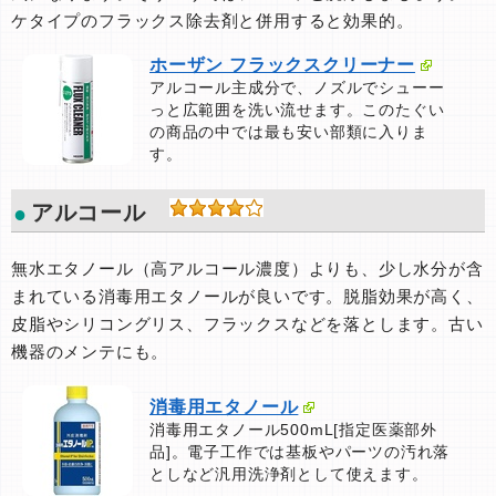
ケタイプのフラックス除去剤と併用すると効果的。
ホーザン フラックスクリーナー
アルコール主成分で、ノズルでシューー
っと広範囲を洗い流せます。このたぐい
の商品の中では最も安い部類に入りま
す。
アルコール
無水エタノール（高アルコール濃度）よりも、少し水分が含
まれている消毒用エタノールが良いです。脱脂効果が高く、
皮脂やシリコングリス、フラックスなどを落とします。古い
機器のメンテにも。
消毒用エタノール
消毒用エタノール500mL[指定医薬部外
品]。電子工作では基板やパーツの汚れ落
としなど汎用洗浄剤として使えます。