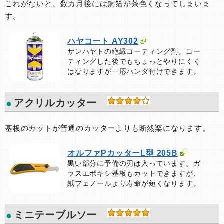
これがないと、数カ月後には銅箔が茶色くなってしまいま
す。
ハヤコート AY302
サンハヤトの絶縁コーティング剤。コー
ティングした後でもちょっとやりにくく
はなりますが一応ハンダ付けできます。
アクリルカッター
基板のカットが普通のカッターよりも断然楽になります。
オルファPカッターL型 205B
黒い部分に予備の刃は入っています。ガ
ラスエポキシ基板もカットできますが、
紙フェノールより寿命が短くなります。
ミニテーブルソー