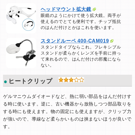
ヘッドマウント拡大鏡
眼鏡のようにかけて使う拡大鏡。両手が
使えるのでとても便利です。チップ抵抗
のはんだ付けとかはこれを使います。
スタンドルーペ 400-CAM019
スタンドタイプならこれ。フレキシブル
スタンドが柔らかくレンズを手前に持っ
て来れるので、はんだ付けの邪魔になら
ない。
ヒートクリップ
ゲルマニウムダイオードなど、熱に弱い部品をはんだ付けす
る時に使います。逆に、古い機器から放熱しつつ部品取りを
する時にも使えます。物の固定にも使えますが、クリップ力
が強いので、導線など柔らかいものは挟まないほうが良いで
す。