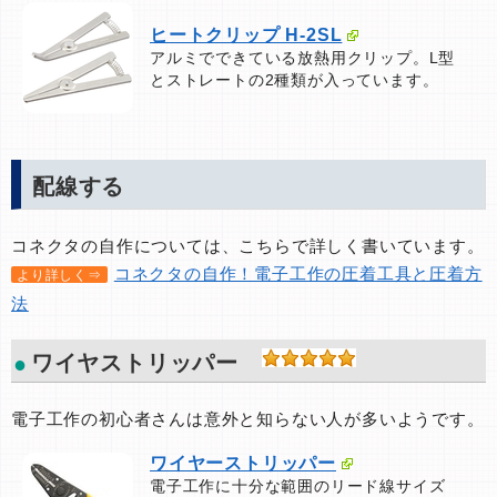
ヒートクリップ H-2SL
アルミでできている放熱用クリップ。L型
とストレートの2種類が入っています。
配線する
コネクタの自作については、こちらで詳しく書いています。
コネクタの自作！電子工作の圧着工具と圧着方
より詳しく⇒
法
ワイヤストリッパー
電子工作の初心者さんは意外と知らない人が多いようです。
ワイヤーストリッパー
電子工作に十分な範囲のリード線サイズ