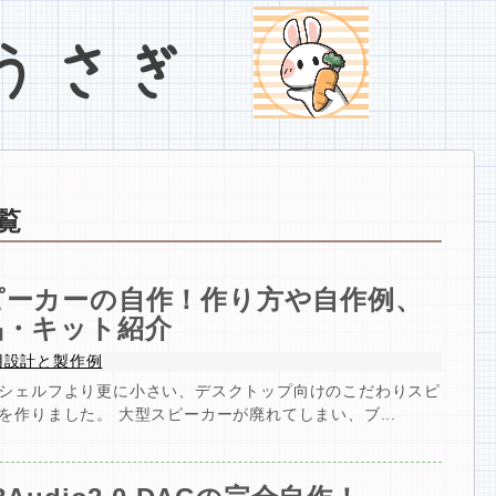
覧
ピーカーの自作！作り方や自作例、
品・キット紹介
用設計と製作例
シェルフより更に小さい、デスクトップ向けのこだわりスピ
を作りました。 大型スピーカーが廃れてしまい、ブ...